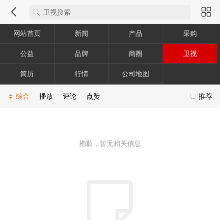
网站首页
新闻
产品
采购
公益
品牌
商圈
卫视
简历
行情
公司地图
综合
播放
评论
点赞
推荐
抱歉，暂无相关信息