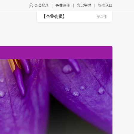
会员登录
|
免费注册
|
忘记密码
|
管理入口
【企业会员】
第1年