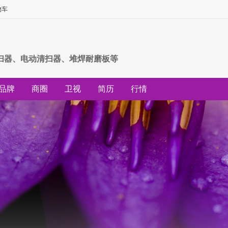
物车
扫器、电动清扫器、堆焊耐磨板等
品牌
商圈
卫视
简历
行情