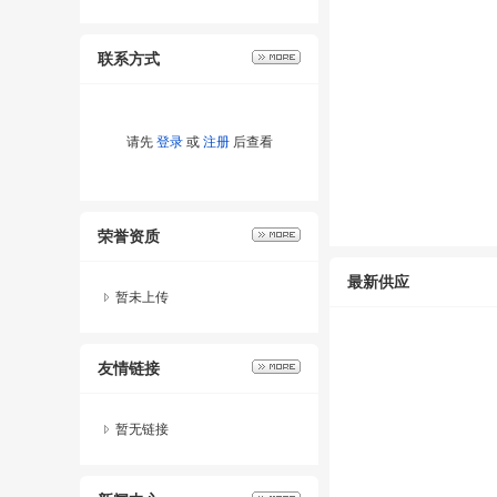
联系方式
请先
登录
或
注册
后查看
荣誉资质
最新供应
暂未上传
友情链接
暂无链接