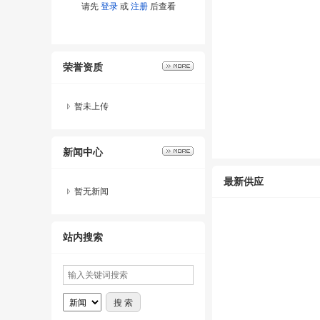
请先
登录
或
注册
后查看
荣誉资质
暂未上传
新闻中心
最新供应
暂无新闻
站内搜索