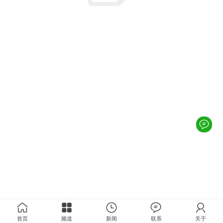
首页
频道
新闻
联系
关于