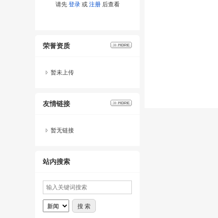
请先
登录
或
注册
后查看
荣誉资质
暂未上传
友情链接
暂无链接
站内搜索