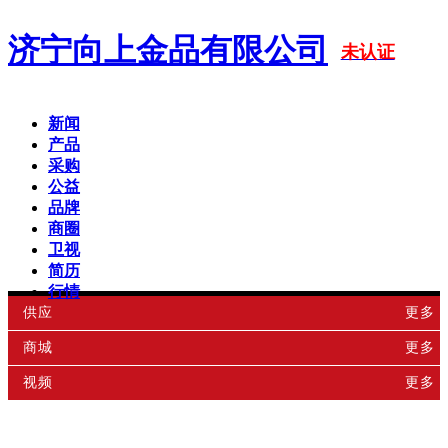
济宁向上金品有限公司
未认证
新闻
产品
采购
公益
品牌
商圈
卫视
简历
行情
供应
更多
商城
更多
视频
更多